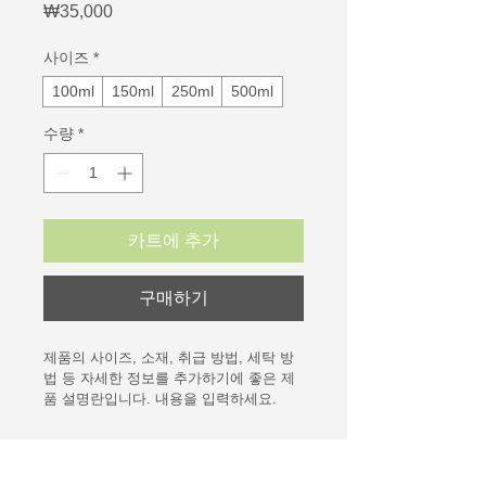
₩35,000
가
격
사이즈
*
100ml
150ml
250ml
500ml
수량
*
카트에 추가
구매하기
제품의 사이즈, 소재, 취급 방법, 세탁 방
법 등 자세한 정보를 추가하기에 좋은 제
품 설명란입니다. 내용을 입력하세요.
제품 정보