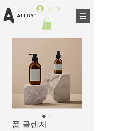
로그인
폼 클렌저